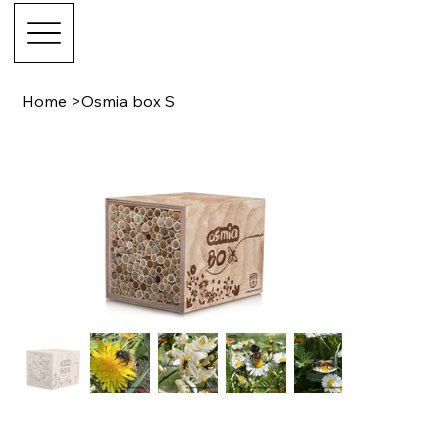
Home
>
Osmia box S